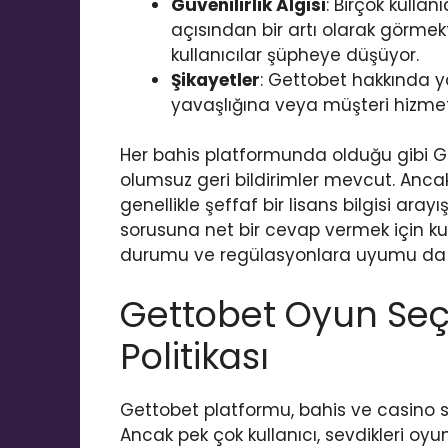
Güvenilirlik Algısı
: Birçok kullan
açısından bir artı olarak görme
kullanıcılar şüpheye düşüyor.
Şikayetler
: Gettobet hakkında y
yavaşlığına veya müşteri hizmet
Her bahis platformunda olduğu gibi 
olumsuz geri bildirimler mevcut. Anca
genellikle şeffaf bir lisans bilgisi arayı
sorusuna net bir cevap vermek için kul
durumu ve regülasyonlara uyumu da 
Gettobet Oyun Seçe
Politikası
Gettobet platformu, bahis ve casino s
Ancak pek çok kullanıcı, sevdikleri o