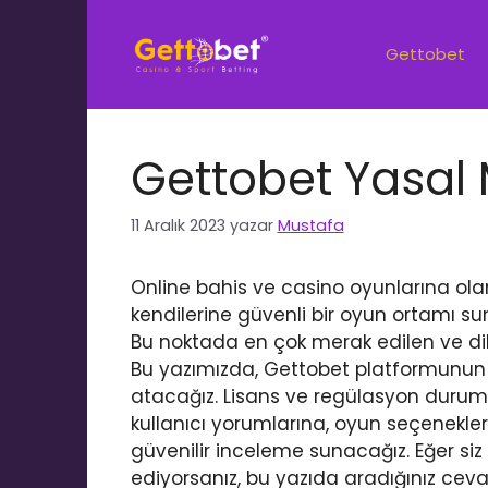
İçeriğe
atla
Gettobet
Gettobet Yasal 
11 Aralık 2023
yazar
Mustafa
Online bahis ve casino oyunlarına olan
kendilerine güvenli bir oyun ortamı su
Bu noktada en çok merak edilen ve dile
Bu yazımızda, Gettobet platformunun 
atacağız. Lisans ve regülasyon durumu
kullanıcı yorumlarına, oyun seçenekler
güvenilir inceleme sunacağız. Eğer siz
ediyorsanız, bu yazıda aradığınız ceva