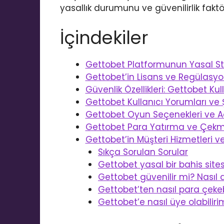
yasallık durumunu ve güvenilirlik faktör
İçindekiler
Gettobet Platformunun Yasal St
Gettobet’in Lisans ve Regülas
Güvenlik Özellikleri: Gettobet Kull
Gettobet Kullanıcı Yorumları ve Ş
Gettobet Oyun Seçenekleri ve Adi
Gettobet Para Yatırma ve Çekme
Gettobet’in Müşteri Hizmetleri v
Sıkça Sorulan Sorular
Gettobet yasal bir bahis sites
Gettobet güvenilir mi? Nasıl 
Gettobet’ten nasıl para çekeb
Gettobet’e nasıl üye olabiliri