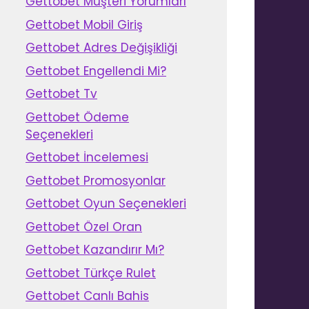
Gettobet Müşteri Yorumları
Gettobet Mobil Giriş
Gettobet Adres Değişikliği
Gettobet Engellendi Mi?
Gettobet Tv
Gettobet Ödeme
Seçenekleri
Gettobet İncelemesi
Gettobet Promosyonlar
Gettobet Oyun Seçenekleri
Gettobet Özel Oran
Gettobet Kazandırır Mı?
Gettobet Türkçe Rulet
Gettobet Canlı Bahis