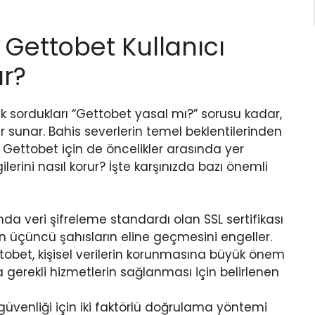
: Gettobet Kullanıcı
ur?
sık sordukları “Gettobet yasal mı?” sorusu kadar,
 sunar. Bahis severlerin temel beklentilerinden
, Gettobet için de öncelikler arasında yer
ilerini nasıl korur? İşte karşınızda bazı önemli
ında veri şifreleme standardı olan SSL sertifikası
rinin üçüncü şahısların eline geçmesini engeller.
ttobet, kişisel verilerin korunmasına büyük önem
ızca gerekli hizmetlerin sağlanması için belirlenen
güvenliği için iki faktörlü doğrulama yöntemi