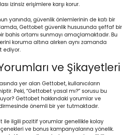
ı izinsiz erişimlere karşı korur.
un yanında, güvenlik önlemlerinin de katı bir
 bağlamda, Gettobet güvenlik hususunda şeffaf bir
at bir bahis ortamı sunmayı amaçlamaktadır. Bu
gilerini koruma altına alırken aynı zamanda
 ediyor.
Yorumları ve Şikayetleri
asında yer alan Gettobet, kullanıcıların
iptir. Peki, “Gettobet yasal mı?” sorusu bu
luyor? Gettobet hakkındaki yorumlar ve
dirmesinde önemli bir yer tutmaktadır.
 ile ilgili pozitif yorumlar genellikle kolay
seçenekleri ve bonus kampanyalarına yönelik.