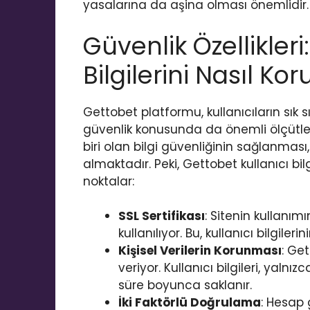
yasalarına da aşina olması önemlidir.
Güvenlik Özellikleri
Bilgilerini Nasıl Kor
Gettobet platformu, kullanıcıların sık 
güvenlik konusunda da önemli ölçütler
biri olan bilgi güvenliğinin sağlanması
almaktadır. Peki, Gettobet kullanıcı bilg
noktalar:
SSL Sertifikası
: Sitenin kullanım
kullanılıyor. Bu, kullanıcı bilgile
Kişisel Verilerin Korunması
: Ge
veriyor. Kullanıcı bilgileri, yaln
süre boyunca saklanır.
İki Faktörlü Doğrulama
: Hesap 