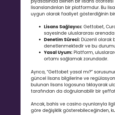
piyasasında bilinen bir lisans otorite
lisanslandırılan bir platformdur. Bu lis
uygun olarak faaliyet gösterdiğinin bir
Lisans Sağlayıcı:
Gettobet, Cura
sayesinde uluslararası arenada 
Denetim Süreci:
Düzenli olarak 
denetlenmektedir ve bu durumun ş
Yasal Uyum:
Platform, uluslarar
ortamı sağlamak zorundadır.
Ayrıca, “Gettobet yasal mı?” sorusunun 
güncel lisans bilgilerine ve regülasyo
bulunan lisans logosuna tıklayarak ula
tarafından da doğrulanabilir bir şeffaf
Ancak, bahis ve casino oyunlarıyla ilg
göre değişiklik gösterebileceğinden, ku