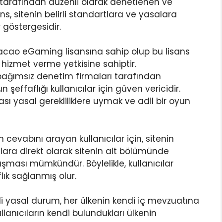
si tarafından düzenli olarak denetlenen ve
ans, sitenin belirli standartlara ve yasalara
 göstergesidir.
cao eGaming lisansına sahip olup bu lisans
hizmet verme yetkisine sahiptir.
bağımsız denetim firmaları tarafından
effaflığı kullanıcılar için güven vericidir.
ası yasal gerekliliklere uymak ve adil bir oyun
cevabını arayan kullanıcılar için, sitenin
nlara direkt olarak sitenin alt bölümünde
şması mümkündür. Böylelikle, kullanıcılar
lık sağlanmış olur.
ili yasal durum, her ülkenin kendi iç mevzuatına
llanıcıların kendi bulundukları ülkenin