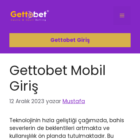
İçeriğe
atla
Menü
Gettobet Giriş
Gettobet Mobil
Giriş
12 Aralık 2023
yazar
Mustafa
Teknolojinin hızla geliştiği çağımızda, bahis
severlerin de beklentileri artmakta ve
kullanışlılık ön planda tutulmaktadır. Bu