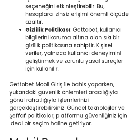
seçeneğini etkinleştirebilir. Bu,
hesaplara izinsiz erişimi önemli ölçüde
azaltır.
Gizlilik Politikası
: Gettobet, kullanıcı
bilgilerini koruma altına alan sıkı bir
gizlilik politikasına sahiptir. Kişisel
veriler, yalnızca kullanıcı deneyimini
geliştirmek ve zorunlu yasal süreçler
için kullanılır.
Gettobet Mobil Giriş ile bahis yaparken,
yukarıdaki güvenlik önlemleri aracılığıyla
gönül rahatlığıyla işlemlerinizi
gerçekleştirebilirsiniz. Güncel teknolojiler ve
şeffaf politikalar, platformu güvenliğiniz için
ideal bir seçim haline getiriyor.