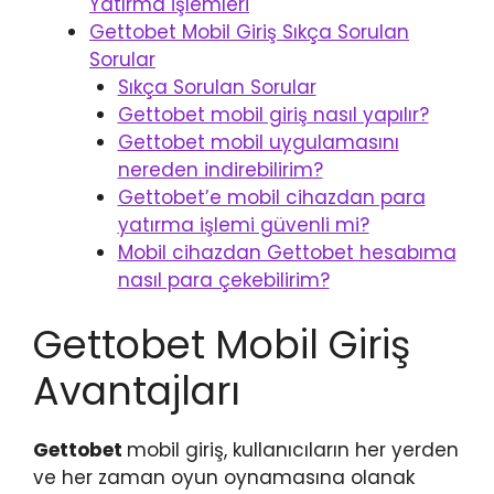
Yatırma İşlemleri
Gettobet Mobil Giriş Sıkça Sorulan
Sorular
Sıkça Sorulan Sorular
Gettobet mobil giriş nasıl yapılır?
Gettobet mobil uygulamasını
nereden indirebilirim?
Gettobet’e mobil cihazdan para
yatırma işlemi güvenli mi?
Mobil cihazdan Gettobet hesabıma
nasıl para çekebilirim?
Gettobet Mobil Giriş
Avantajları
Gettobet
mobil giriş, kullanıcıların her yerden
ve her zaman oyun oynamasına olanak