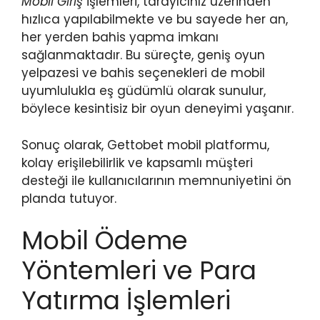
Mobil Giriş
işlemleri, tarayıcınız üzerinden
hızlıca yapılabilmekte ve bu sayede her an,
her yerden bahis yapma imkanı
sağlanmaktadır. Bu süreçte, geniş oyun
yelpazesi ve bahis seçenekleri de mobil
uyumlulukla eş güdümlü olarak sunulur,
böylece kesintisiz bir oyun deneyimi yaşanır.
Sonuç olarak, Gettobet mobil platformu,
kolay erişilebilirlik ve kapsamlı müşteri
desteği ile kullanıcılarının memnuniyetini ön
planda tutuyor.
Mobil Ödeme
Yöntemleri ve Para
Yatırma İşlemleri