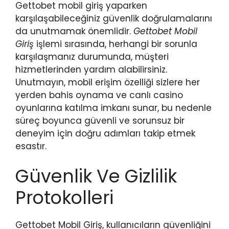
Gettobet mobil giriş yaparken
karşılaşabileceğiniz güvenlik doğrulamalarını
da unutmamak önemlidir.
Gettobet Mobil
Giriş
işlemi sırasında, herhangi bir sorunla
karşılaşmanız durumunda, müşteri
hizmetlerinden yardım alabilirsiniz.
Unutmayın, mobil erişim özelliği sizlere her
yerden bahis oynama ve canlı casino
oyunlarına katılma imkanı sunar, bu nedenle
süreç boyunca güvenli ve sorunsuz bir
deneyim için doğru adımları takip etmek
esastır.
Güvenlik Ve Gizlilik
Protokolleri
Gettobet Mobil Giriş, kullanıcıların güvenliğini