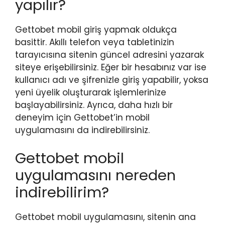
yapılır?
Gettobet mobil giriş yapmak oldukça
basittir. Akıllı telefon veya tabletinizin
tarayıcısına sitenin güncel adresini yazarak
siteye erişebilirsiniz. Eğer bir hesabınız var ise
kullanıcı adı ve şifrenizle giriş yapabilir, yoksa
yeni üyelik oluşturarak işlemlerinize
başlayabilirsiniz. Ayrıca, daha hızlı bir
deneyim için Gettobet’in mobil
uygulamasını da indirebilirsiniz.
Gettobet mobil
uygulamasını nereden
indirebilirim?
Gettobet mobil uygulamasını, sitenin ana