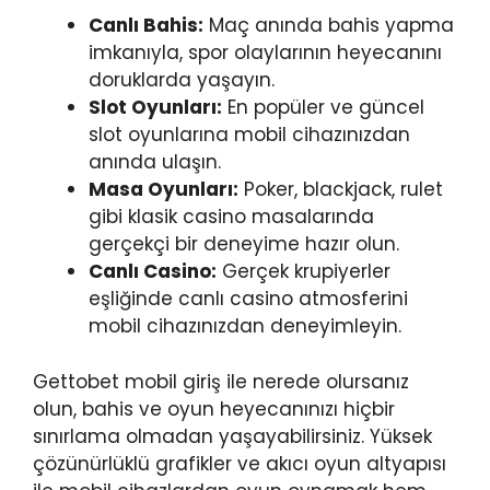
Canlı Bahis:
Maç anında bahis yapma
imkanıyla, spor olaylarının heyecanını
doruklarda yaşayın.
Slot Oyunları:
En popüler ve güncel
slot oyunlarına mobil cihazınızdan
anında ulaşın.
Masa Oyunları:
Poker, blackjack, rulet
gibi klasik casino masalarında
gerçekçi bir deneyime hazır olun.
Canlı Casino:
Gerçek krupiyerler
eşliğinde canlı casino atmosferini
mobil cihazınızdan deneyimleyin.
Gettobet mobil giriş ile nerede olursanız
olun, bahis ve oyun heyecanınızı hiçbir
sınırlama olmadan yaşayabilirsiniz. Yüksek
çözünürlüklü grafikler ve akıcı oyun altyapısı