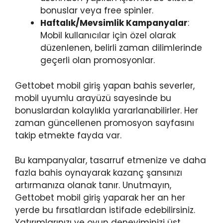
bonuslar veya free spinler.
Haftalık/Mevsimlik Kampanyalar
:
Mobil kullanıcılar için özel olarak
düzenlenen, belirli zaman dilimlerinde
geçerli olan promosyonlar.
Gettobet mobil giriş yapan bahis severler,
mobil uyumlu arayüzü sayesinde bu
bonuslardan kolaylıkla yararlanabilirler. Her
zaman güncellenen promosyon sayfasını
takip etmekte fayda var.
Bu kampanyalar, tasarruf etmenize ve daha
fazla bahis oynayarak kazanç şansınızı
artırmanıza olanak tanır. Unutmayın,
Gettobet mobil giriş yaparak her an her
yerde bu fırsatlardan istifade edebilirsiniz.
Yatırımlarınızı ve oyun deneyiminizi üst