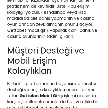
ile mobil cihazlardan oyun oynamak hem
pratik hem de keyiflidir. Üstelik bu erişim
kolaylığı, yolculuk esnasında veya kısa
molalarda bile bahis yapmanın ve casino
oyunlarından zevk almanın önünü açıyor.
Gettobet mobil giriş yaparak canlı bahis ve
casino oyunlarının tadını çıkarın.
Müşteri Desteği ve
Mobil Erişim
Kolaylıkları
Bir bahis platformunun başarısında müşteri
desteği ve erişim kolaylıkları önemli bir yer
tutar.
Gettobet Mobil Giriş
işlemi sırasında
karşılaşılabilecek sorunlarda hızlı ve etkin bir
müşteri hizmetleri büyük önem taşır.