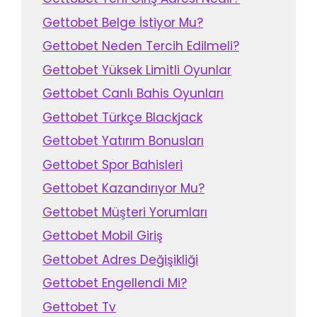
Gettobet Belge İstiyor Mu?
Gettobet Neden Tercih Edilmeli?
Gettobet Yüksek Limitli Oyunlar
Gettobet Canlı Bahis Oyunları
Gettobet Türkçe Blackjack
Gettobet Yatırım Bonusları
Gettobet Spor Bahisleri
Gettobet Kazandırıyor Mu?
Gettobet Müşteri Yorumları
Gettobet Mobil Giriş
Gettobet Adres Değişikliği
Gettobet Engellendi Mi?
Gettobet Tv