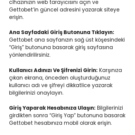
cihazınızın web tarayıcısını açın ve
Gettobet’in güncel adresini yazarak siteye
erişin.
Ana Sayfadaki Giriş Butonuna Tıklayın:
Gettobet ana sayfanızın sağ üst köşesindeki
“Giriş” butonuna basarak giriş sayfasına
yönlendirilirsiniz.
Kullanıcı Adınızı Ve Şifrenizi Girin:
Karşınıza
çıkan ekrana, önceden oluşturduğunuz
kullanıcı adı ve şifreyi dikkatlice yazarak
bilgilerinizi onaylayın.
Giriş Yaparak Hesabınıza Ulaşın:
Bilgilerinizi
girdikten sonra “Giriş Yap” butonuna basarak
Gettobet hesabınıza mobil olarak erişin.