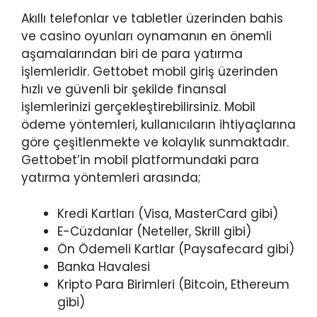
Akıllı telefonlar ve tabletler üzerinden bahis
ve casino oyunları oynamanın en önemli
aşamalarından biri de para yatırma
işlemleridir. Gettobet mobil giriş üzerinden
hızlı ve güvenli bir şekilde finansal
işlemlerinizi gerçekleştirebilirsiniz. Mobil
ödeme yöntemleri, kullanıcıların ihtiyaçlarına
göre çeşitlenmekte ve kolaylık sunmaktadır.
Gettobet’in mobil platformundaki para
yatırma yöntemleri arasında;
Kredi Kartları (Visa, MasterCard gibi)
E-Cüzdanlar (Neteller, Skrill gibi)
Ön Ödemeli Kartlar (Paysafecard gibi)
Banka Havalesi
Kripto Para Birimleri (Bitcoin, Ethereum
gibi)