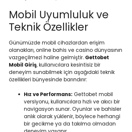
Mobil Uyumluluk ve
Teknik Özellikler
Günümüzde mobil cihazlardan erişim
olanakları, online bahis ve casino dünyasının
vazgeçilmezi haline gelmiştir.
Gettobet
Mobil Giriş
, kullanıcılara kesintisiz bir
deneyim sunabilmek için aşağıdaki teknik
özellikleri bünyesinde barındırır:
Hız ve Performans:
Gettobet mobil
versiyonu, kullanıcılara hızlı ve akıcı bir
navigasyon sunar. Oyunlar ve bahisler
anlık olarak yüklenir, böylece herhangi
bir gecikme ya da takılma olmadan
deneyim yaşanır.