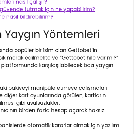
leri nasıl çalışır?
üvende tutmak için ne yapabilirim?
 nasıl bildirebilirim?
in Yaygın Yöntemleri
ında popüler bir isim olan Gettobet’in
ık sık merak edilmekte ve “Gettobet hile var mı?”
t platformunda karşılaşılabilecek bazı yaygın
aki bakiyeyi manipüle etmeye çalışmaları.
ve diğer kart oyunlarında görülen, kartların
mesi gibi usulsüzlükler.
lanıcının birden fazla hesap açarak haksız
ahislerde otomatik kararlar almak için yazılım