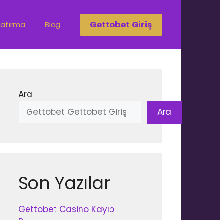
Gettobet Giriş
Yatırma
Blog
Ara
Ara
Son Yazılar
Gettobet Casino Kayıp