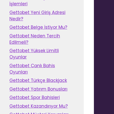
İşlemleri
Gettobet Yeni Giriş Adresi
Nedir?
Gettobet Belge İstiyor Mu?
Gettobet Neden Tercih
Edilmeli?
Gettobet Yüksek Limitli
Oyunlar
Gettobet Canlı Bahis
Oyunları
Gettobet Türkçe Blackjack
Gettobet Yatırım Bonusları
Gettobet Spor Bahisleri
Gettobet Kazandırıyor Mu?