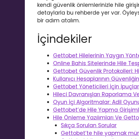
kendi güvenlik önlemlerinizle hile girişi
detaylarla bu rehberde yer var. Öyleyse
bir adım atalım.
İçindekiler
Gettobet Hilelerinin Yaygın Yönt
Online Bahis Sitelerinde Hile Tes
Gettobet Güvenlik Protokolleri: H
Kullanıcı Hesaplarının Güvenliğin
Gettobet Yöneticileri İçin İpuçları
Hileci Davranışları Raporlama V
Oyun İçi Algoritmalar: Adil Oyu
Gettobet’de Hile Yapma Girişimle
Hile Önleme Yazılımları Ve Get
Sıkça Sorulan Sorular
Gettobet’te hile yapmak m