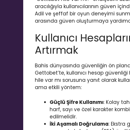
aracılığıyla kullanıcılarının güven i
Adil ve şeffaf bir oyun deneyimi sun
arasında güven oluşturmaya yardımcı
Kullanıcı Hesapları
Artırmak
Bahis dünyasında güvenliğin ön pland
Gettobet’te, kullanıcı hesap güvenliği
hile var mı sorusuna yanıt olarak kullan
ama etkili yöntem:
Güçlü Şifre Kullanımı
: Kolay ta
harf, sayı ve özel karakter komb
edilmelidir.
İki Aşamalı Doğrulama
: Ekstra 