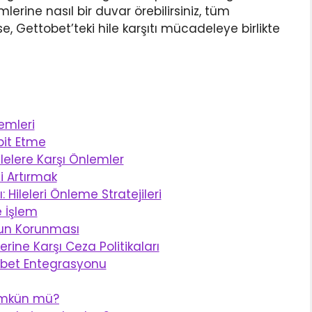
mlerine nasıl bir duvar örebilirsiniz, tüm
, Gettobet’teki hile karşıtı mücadeleye birlikte
emleri
pit Etme
ilelere Karşı Önlemler
i Artırmak
: Hileleri Önleme Stratejileri
e İşlem
nun Korunması
rine Karşı Ceza Politikaları
tobet Entegrasyonu
ümkün mü?