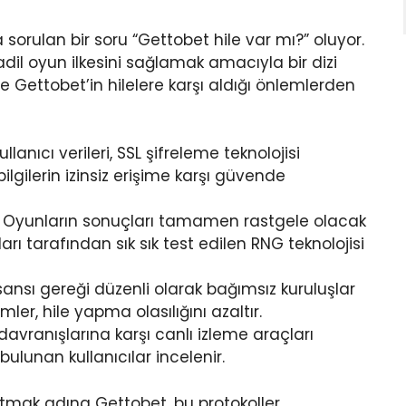
sorulan bir soru “Gettobet hile var mı?” oluyor.
 adil oyun ilkesini sağlamak amacıyla bir dizi
e Gettobet’in hilelere karşı aldığı önlemlerden
lanıcı verileri, SSL şifreleme teknolojisi
ilgilerin izinsiz erişime karşı güvende
Oyunların sonuçları tamamen rastgele olacak
rı tarafından sık sık test edilen RNG teknolojisi
sansı gereği düzenli olarak bağımsız kuruluşlar
ler, hile yapma olasılığını azaltır.
vranışlarına karşı canlı izleme araçları
 bulunan kullanıcılar incelenir.
ltmak adına Gettobet, bu protokoller